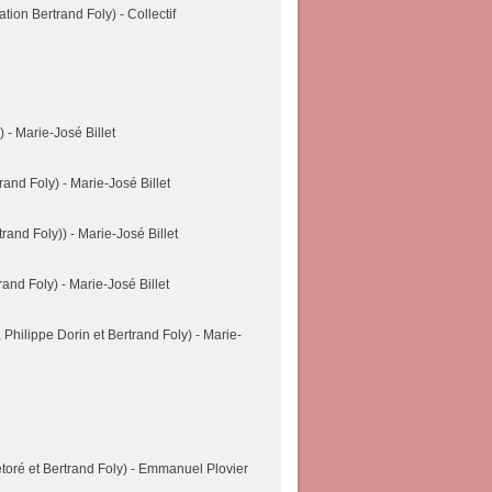
tion Bertrand Foly) - Collectif
) - Marie-José Billet
rand Foly) - Marie-José Billet
rand Foly)) - Marie-José Billet
rand Foly) - Marie-José Billet
, Philippe Dorin et Bertrand Foly) - Marie-
oré et Bertrand Foly) - Emmanuel Plovier