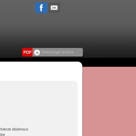
PDF
Télécharger la fiche
chitecte libidineux
être