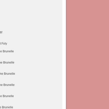
if
d Foly
ne Brunelle
ne Brunelle
ine Brunelle
ine Brunelle
ne Brunelle
e Brunelle